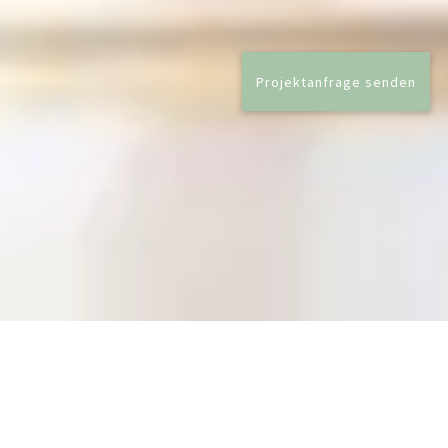
Projektanfrage senden
KÜCHE BLACK-WHITE-
YELLOWPINK