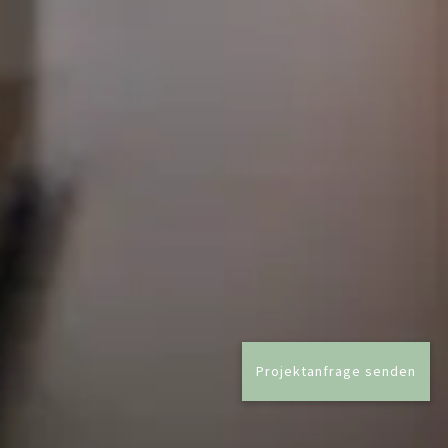
Projektanfrage senden