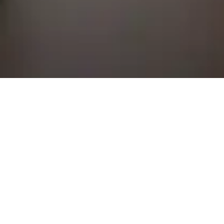
RAUMHOHE
SCHIEBETÜR IN
NUSSBAUM